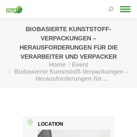
Search:
BIOBASIERTE KUNSTSTOFF-
VERPACKUNGEN –
HERAUSFORDERUNGEN FÜR DIE
VERARBEITER UND VERPACKER
Home
Event
You are here:
Biobasierte Kunststoff-Verpackungen –
Herausforderungen für…
LOCATION