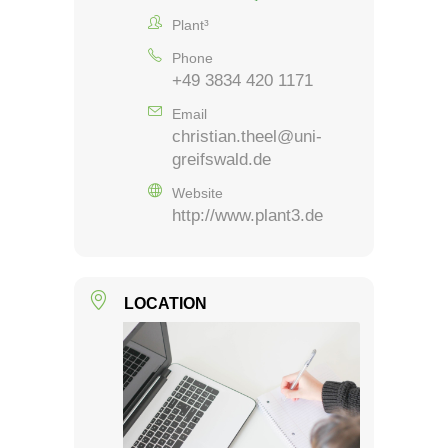
Plant³
Phone
+49 3834 420 1171
Email
christian.theel@uni-
greifswald.de
Website
http://www.plant3.de
LOCATION