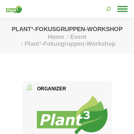
Search:
PLANT³-FOKUSGRUPPEN-WORKSHOP
Home
Event
You are here:
Plant³-Fokusgruppen-Workshop
ORGANIZER