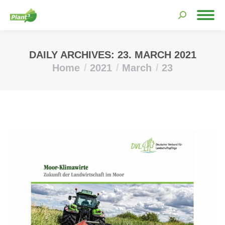
Search:
DAILY ARCHIVES:
23. MARCH 2021
Home
2021
March
23
You are here: