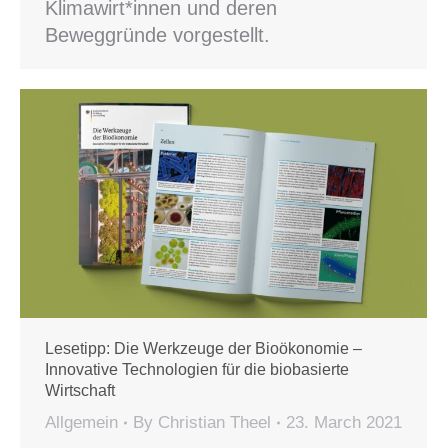
Klimawirt*innen und deren
Beweggründe vorgestellt.
Lesetipp: Die Werkzeuge der Bioökonomie –
Innovative Technologien für die biobasierte
Wirtschaft
Allgemein
By
Christian Theel
23. March 2021