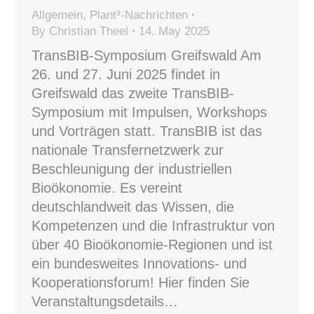
Allgemein
,
Plant³-Nachrichten
By
Christian Theel
14. May 2025
TransBIB-Symposium Greifswald Am
26. und 27. Juni 2025 findet in
Greifswald das zweite TransBIB-
Symposium mit Impulsen, Workshops
und Vorträgen statt. TransBIB ist das
natio­nale Trans­fernetz­werk zur
Beschleu­nigung der indust­riellen
Bioöko­nomie. Es vereint
deutschlandweit das Wissen, die
Kompetenzen und die Infrastruktur von
über 40 Bioökonomie-Regionen und ist
ein bundesweites Innovations- und
Kooperationsforum! Hier finden Sie
Veranstaltungsdetails…