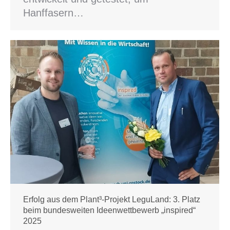
Hanffasern…
Erfolg aus dem Plant³-Projekt LeguLand: 3. Platz
beim bundesweiten Ideenwettbewerb „inspired“
2025