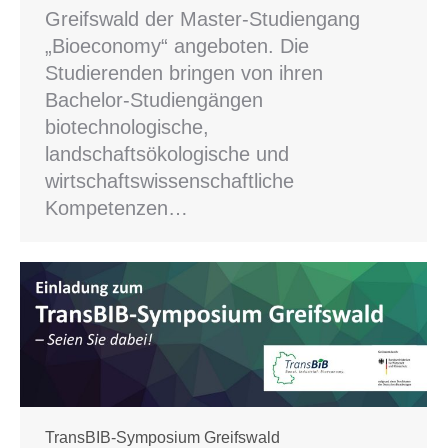
Greifswald der Master-Studiengang
„Bioeconomy“ angeboten. Die
Studierenden bringen von ihren
Bachelor-Studiengängen
biotechnologische,
landschaftsökologische und
wirtschaftswissenschaftliche
Kompetenzen…
TransBIB-Symposium Greifswald