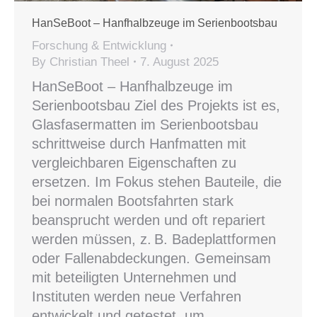
HanSeBoot – Hanfhalbzeuge im Serienbootsbau
Forschung & Entwicklung
By
Christian Theel
7. August 2025
HanSeBoot – Hanfhalbzeuge im
Serienbootsbau Ziel des Projekts ist es,
Glasfasermatten im Serienbootsbau
schrittweise durch Hanfmatten mit
vergleichbaren Eigenschaften zu
ersetzen. Im Fokus stehen Bauteile, die
bei normalen Bootsfahrten stark
beansprucht werden und oft repariert
werden müssen, z. B. Badeplattformen
oder Fallenabdeckungen. Gemeinsam
mit beteiligten Unternehmen und
Instituten werden neue Verfahren
entwickelt und getestet, um