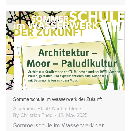
Sommerschule im Wasserwerk der Zukunft
Allgemein
,
Plant³-Nachrichten
By
Christian Theel
12. May 2025
Sommerschule im Wasserwerk der