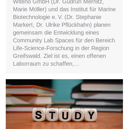
Witeno GmbH (Dr. Gudrun Mernitz,
Marie Möller) und das Institut für Marine
Biotechnologie e. V. (Dr. Stephanie
Markert, Dr. Ulrike Pflückhahn) planen
gemeinsam die Entwicklung eines
Community Lab Spaces für den Bereich
Life-Science-Forschung in der Region
Greifswald. Ziel ist es, einen offenen
Laborraum zu schaffen,…