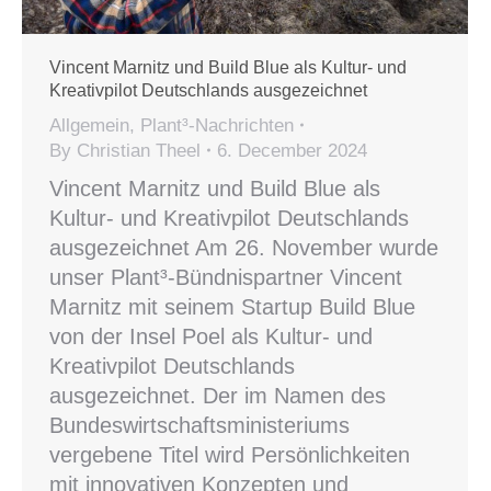
Vincent Marnitz und Build Blue als Kultur- und
Kreativpilot Deutschlands ausgezeichnet
Allgemein
,
Plant³-Nachrichten
By
Christian Theel
6. December 2024
Vincent Marnitz und Build Blue als
Kultur- und Kreativpilot Deutschlands
ausgezeichnet Am 26. November wurde
unser Plant³-Bündnispartner Vincent
Marnitz mit seinem Startup Build Blue
von der Insel Poel als Kultur- und
Kreativpilot Deutschlands
ausgezeichnet. Der im Namen des
Bundeswirtschaftsministeriums
vergebene Titel wird Persönlichkeiten
mit innovativen Konzepten und