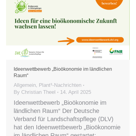
Ideenwettbewerb „Bioökonomie im ländlichen
Raum“
Allgemein
,
Plant³-Nachrichten
By
Christian Theel
14. April 2025
Ideenwettbewerb „Bioökonomie im
ländlichen Raum“ Der Deutsche
Verband für Landschaftspflege (DLV)
hat den Ideenwettbewerb „Bioökonomie
im ländlichen Raum“ gestartet: