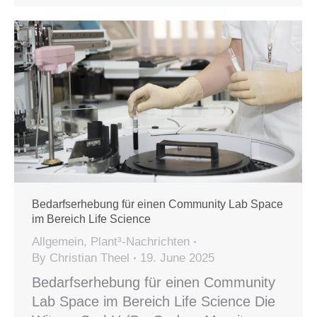
Bedarfserhebung für einen Community Lab Space
im Bereich Life Science
Allgemein
,
Plant³-Nachrichten
By
Christian Theel
19. June 2025
Bedarfserhebung für einen Community
Lab Space im Bereich Life Science Die