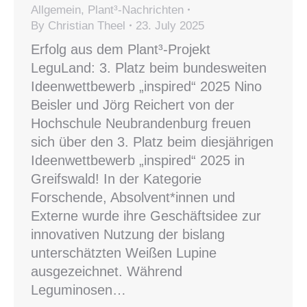
Allgemein
,
Plant³-Nachrichten
By
Christian Theel
23. July 2025
Erfolg aus dem Plant³-Projekt
LeguLand: 3. Platz beim bundesweiten
Ideenwettbewerb „inspired“ 2025 Nino
Beisler und Jörg Reichert von der
Hochschule Neubrandenburg freuen
sich über den 3. Platz beim diesjährigen
Ideenwettbewerb „inspired“ 2025 in
Greifswald! In der Kategorie
Forschende, Absolvent*innen und
Externe wurde ihre Geschäftsidee zur
innovativen Nutzung der bislang
unterschätzten Weißen Lupine
ausgezeichnet. Während
Leguminosen…