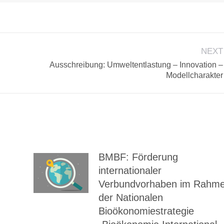
NEXT
Ausschreibung: Umweltentlastung – Innovation –
Next
Modellcharakter
post:
BMBF: Förderung
internationaler
Verbundvorhaben im Rahm
der Nationalen
Bioökonomiestrategie