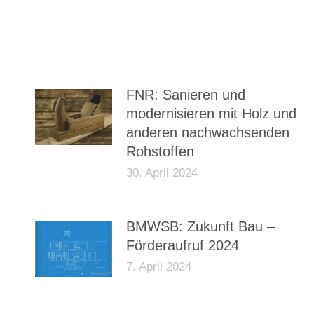
FNR: Sanieren und
modernisieren mit Holz und
anderen nachwachsenden
Rohstoffen
30. April 2024
BMWSB: Zukunft Bau –
Förderaufruf 2024
7. April 2024