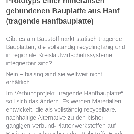
Prototyps einer mineralisch
gebundenen Bauplatte aus Hanf
(tragende Hanfbauplatte)
Gibt es am Baustoffmarkt statisch tragende
Bauplatten, die vollständig recyclingfähig und
in regionale Kreislaufwirtschaftssysteme
integrierbar sind?
Nein – bislang sind sie weltweit nicht
erhältlich.
Im Verbundprojekt „tragende Hanfbauplatte“
soll sich das ändern. Es werden Materialien
entwickelt, die als vollständig recycelbare,
nachhaltige Alternative zu den bisher
gängigen Verbund-Plattenwerkstoffen auf
Basis des nachwachsenden Rohstoffs Hanfs