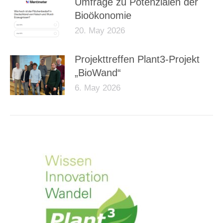
Umfrage zu Potenzialen der
Bioökonomie
20. May 2026
Projekttreffen Plant3-Projekt
„BioWand“
6. May 2026