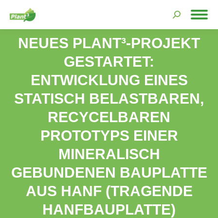
Search:
NEUES PLANT³-PROJEKT
GESTARTET:
ENTWICKLUNG EINES
STATISCH BELASTBAREN,
RECYCELBAREN
You are here:
PROTOTYPS EINER
MINERALISCH
GEBUNDENEN BAUPLATTE
AUS HANF (TRAGENDE
HANFBAUPLATTE)