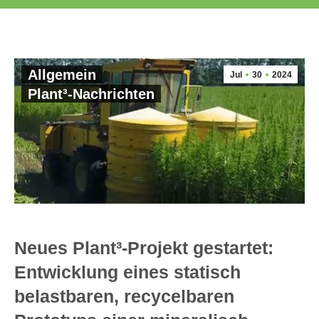
Allgemein
Jul
30
2024
Plant³-Nachrichten
Neues Plant³-Projekt gestartet:
Entwicklung eines statisch
belastbaren, recycelbaren