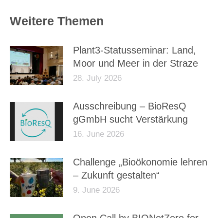
Weitere Themen
Plant3-Statusseminar: Land,
Moor und Meer in der Straze
28. July 2026
Ausschreibung – BioResQ
gGmbH sucht Verstärkung
16. June 2026
Challenge „Bioökonomie lehren
– Zukunft gestalten“
9. June 2026