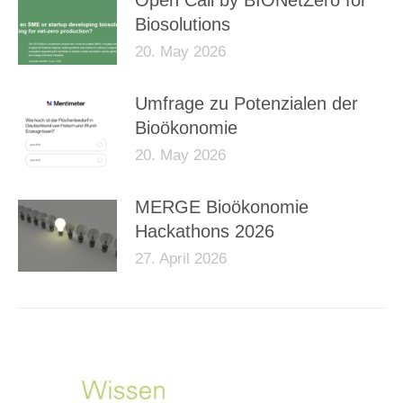
Open Call by BIONetZero for
Biosolutions
20. May 2026
Umfrage zu Potenzialen der
Bioökonomie
20. May 2026
MERGE Bioökonomie
Hackathons 2026
27. April 2026