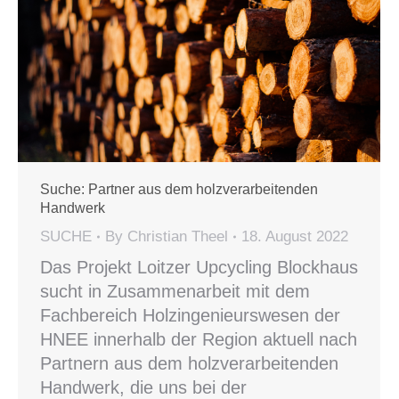
Suche: Partner aus dem holzverarbeitenden
Handwerk
SUCHE
By
Christian Theel
18. August 2022
Das Projekt Loitzer Upcycling Blockhaus
sucht in Zusammenarbeit mit dem
Fachbereich Holzingenieurswesen der
HNEE innerhalb der Region aktuell nach
Partnern aus dem holzverarbeitenden
Handwerk, die uns bei der