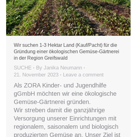
Wir suchen 1-3 Hektar Land (Kauf/Pacht) für die
Gründung einer ökologischen Gemüse-Gärtnerei
in der Region Greifswald
SUCHE
By
Janika Neumann
21. November 2023
Leave a comment
Als ZORA Kinder- und Jugendhilfe
gGmbH möchten wir eine ökologische
Gemüse-Gärtnerei gründen.
Wir streben damit die ganzjährige
Versorgung unserer Einrichtungen mit
regionalem, saisonalem und biologisch
produzierten Gemüse an. Unser Ziel ist