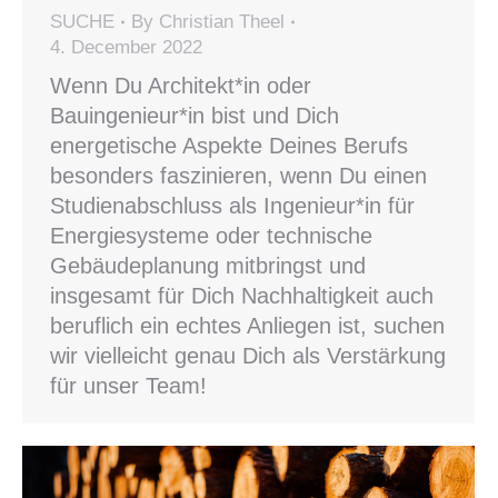
SUCHE
By
Christian Theel
4. December 2022
Wenn Du Architekt*in oder
Bauingenieur*in bist und Dich
energetische Aspekte Deines Berufs
besonders faszinieren, wenn Du einen
Studienabschluss als Ingenieur*in für
Energiesysteme oder technische
Gebäudeplanung mitbringst und
insgesamt für Dich Nachhaltigkeit auch
beruflich ein echtes Anliegen ist, suchen
wir vielleicht genau Dich als Verstärkung
für unser Team!