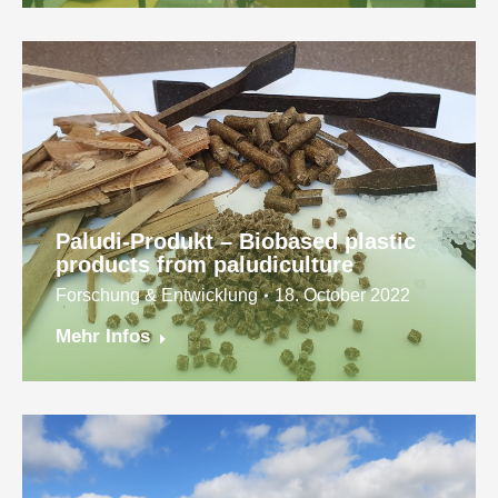
Paludi-Produkt – Biobased plastic
products from paludiculture
Forschung & Entwicklung
18. October 2022
Mehr Infos