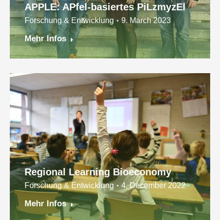
APPLE: APfel-basiertes PiLzmyzEl
Forschung & Entwicklung
9. March 2023
Mehr Infos
Regional Learning Bioeconomy
Forschung & Entwicklung
4. December 2022
Mehr Infos