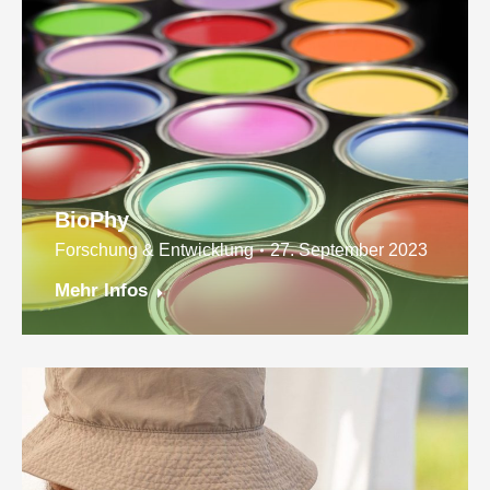
BioPhy
Forschung & Entwicklung
27. September 2023
Mehr Infos