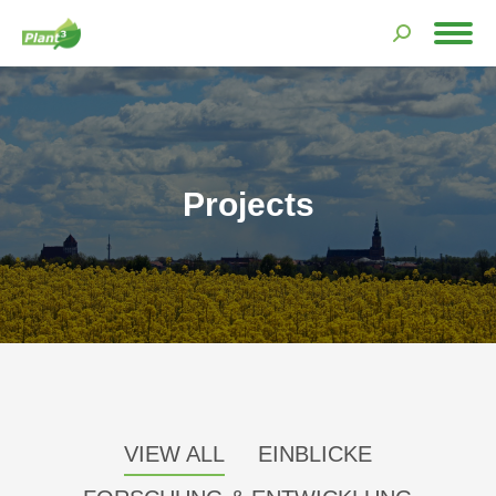
Search:
Projects
VIEW ALL
EINBLICKE