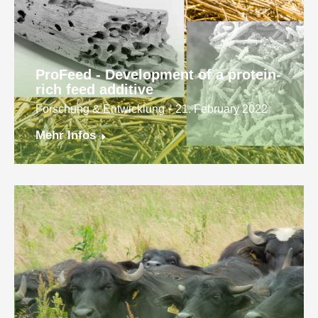
ProFeed - Development of a protein-
rich feed additive
Forschung & Entwicklung
21. February 2022
Mehr Infos