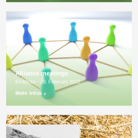
Alliance meetings
Einblicke
28. February 2022
Mehr Infos