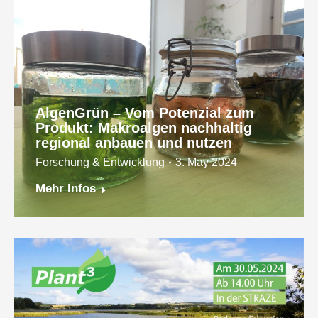
AlgenGrün – Vom Potenzial zum
Produkt: Makroalgen nachhaltig
regional anbauen und nutzen
Forschung & Entwicklung
3. May 2024
Mehr Infos