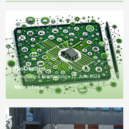
BioÖkoSim
Forschung & Entwicklung
12. June 2023
Mehr Infos