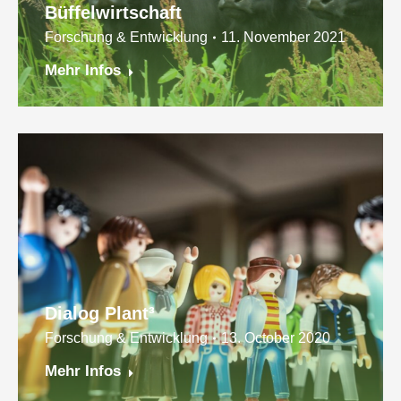
Büffelwirtschaft
Forschung & Entwicklung
11. November 2021
Mehr Infos
Dialog Plant³
Forschung & Entwicklung
13. October 2020
Mehr Infos