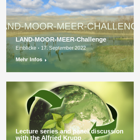
LAND-MOOR-MEER-Challenge
Einblicke
17. September 2022
Mehr Infos
Lecture series and panel discussion
with the Alfried Krupp