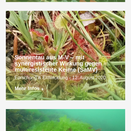
Sonnentau aus M-V – mit
synergistischer Wirkung gegen
multiresistente Keime (SaMV)
Forschung & Entwicklung
12. August 2020
Mehr Infos