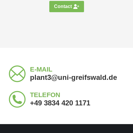
Contact
E-MAIL
plant3@uni-greifswald.de
TELEFON
+49 3834 420 1171