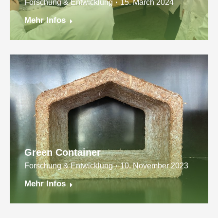
Forschung & Entwicklung
15. March 2024
Mehr Infos
Green Container
Forschung & Entwicklung
10. November 2023
Mehr Infos