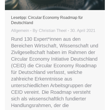
Lesetipp: Circular Economy Roadmap für
Deutschland
Allgemein
By
Christian Theel
30. April 2021
Rund 130 Expert*innen aus den
Bereichen Wirtschaft, Wissenschaft und
Zivilgesellschaft haben im Rahmen der
Circular Economy Initiative Deutschland
(CEID) die Circular Economy Roadmap
für Deutschland verfasst, welche
zahlreiche Erkenntnisse aus
unterschiedlichen Arbeitsgruppen der
CEID vereint. Die Roadmap versteht
sich als wissenschaftlich fundierter
Handlungsrahmen, der die