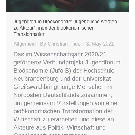
Jugendforum Bioökonomie: Jugendliche werden
zu Akteur*innen der bioökonomischen
Transformation
Allgemein
By
Christian Theel
3. May 2021
Das im Wissenschaftsjahr 2020/21
geförderte Verbundprojekt Jugendforum
Bioökonomie (Jufo B) der Hochschule
Neubrandenburg und der Universität
Greifswald bringt junge Menschen im
Nordosten Deutschlands zusammen,
um gemeinsam Vorstellungen von einer
bioökonomischen Transformation der
Wirtschaft zu erarbeiten und diese an
Akteure aus Politik, Wirtschaft und