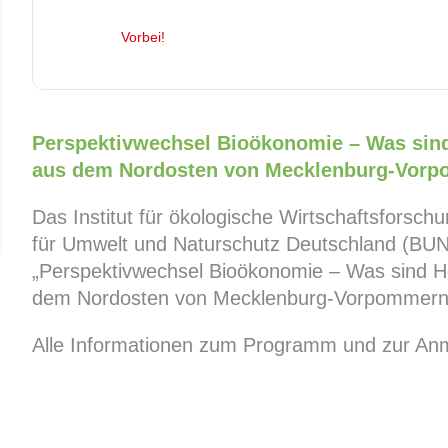
Vorbei!
Perspektivwechsel Bioökonomie – Was sin
aus dem Nordosten von Mecklenburg-Vor
Das Institut für ökologische Wirtschaftsforsc
für Umwelt und Naturschutz Deutschland (BU
„Perspektivwechsel Bioökonomie – Was sind H
dem Nordosten von Mecklenburg-Vorpommern
Alle Informationen zum Programm und zur An