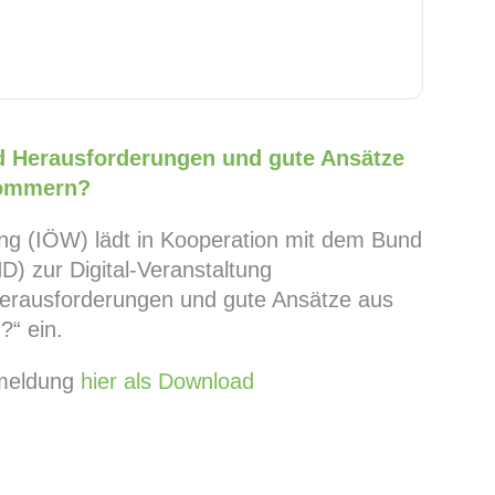
d Herausforderungen und gute Ansätze
pommern?
hung (IÖW) lädt in Kooperation mit dem Bund
ND)
zur Digital-Veranstaltung
erausforderungen und gute Ansätze aus
?“ ein.
meldung
hier als Download