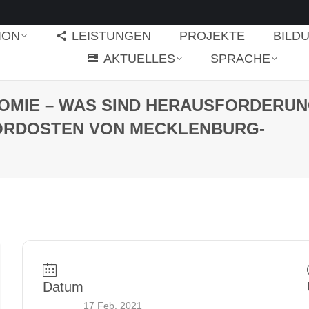
ION
LEISTUNGEN
PROJEKTE
BILD
AKTUELLES
SPRACHE
OMIE – WAS SIND HERAUSFORDERU
NORDOSTEN VON MECKLENBURG-
Datum
17 Feb. 2021