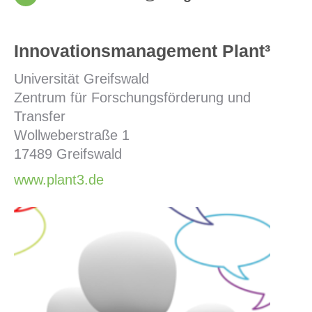
Innovationsmanagement Plant³
Universität Greifswald
Zentrum für Forschungsförderung und
Transfer
Wollweberstraße 1
17489 Greifswald
www.plant3.de