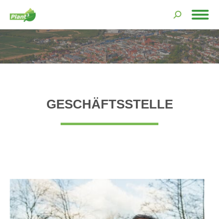
Search:
Sie befinden sich hier:
GESCHÄFTSSTELLE