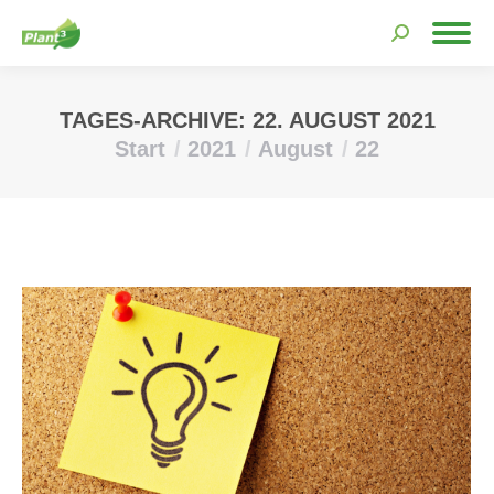
Search:
TAGES-ARCHIVE:
22. AUGUST 2021
Start
2021
August
22
Sie befinden sich hier: