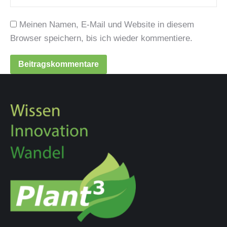
Meinen Namen, E-Mail und Website in diesem
Browser speichern, bis ich wieder kommentiere.
Beitragskommentare