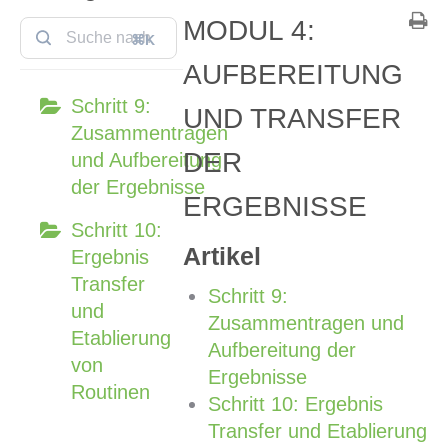
MODUL 4:
⌘K
AUFBEREITUNG
Schritt 9:
UND TRANSFER
Zusammentragen
DER
und Aufbereitung
der Ergebnisse
ERGEBNISSE
Schritt 10:
Artikel
Ergebnis
Transfer
Schritt 9:
und
Zusammentragen und
Etablierung
Aufbereitung der
von
Ergebnisse
Routinen
Schritt 10: Ergebnis
Transfer und Etablierung