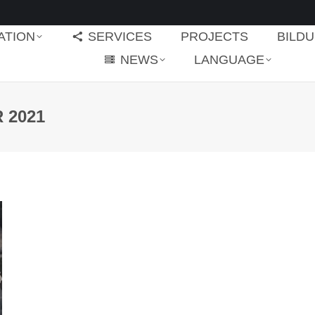
ATION
SERVICES
PROJECTS
BILD
NEWS
LANGUAGE
 2021