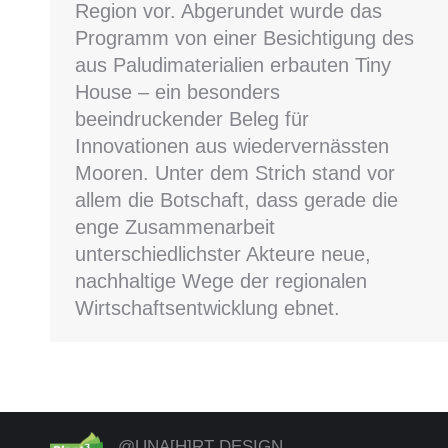
Region vor. Abgerundet wurde das
Programm von einer Besichtigung des
aus Paludimaterialien erbauten Tiny
House – ein besonders
beeindruckender Beleg für
Innovationen aus wiedervernässten
Mooren. Unter dem Strich stand vor
allem die Botschaft, dass gerade die
enge Zusammenarbeit
unterschiedlichster Akteure neue,
nachhaltige Wege der regionalen
Wirtschaftsentwicklung ebnet.
@UNA[H]RT DESIGN