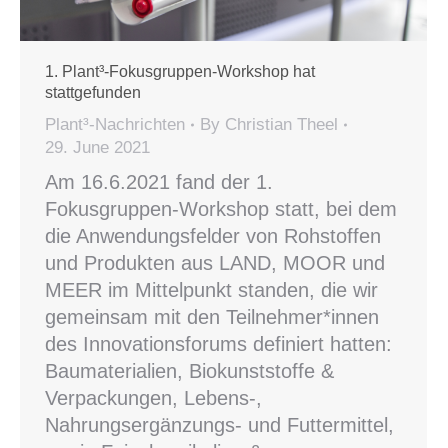
1. Plant³-Fokusgruppen-Workshop hat
stattgefunden
Plant³-Nachrichten
By
Christian Theel
29. June 2021
Am 16.6.2021 fand der 1.
Fokusgruppen-Workshop statt, bei dem
die Anwendungsfelder von Rohstoffen
und Produkten aus LAND, MOOR und
MEER im Mittelpunkt standen, die wir
gemeinsam mit den Teilnehmer*innen
des Innovationsforums definiert hatten:
Baumaterialien, Biokunststoffe &
Verpackungen, Lebens-,
Nahrungsergänzungs- und Futtermittel,