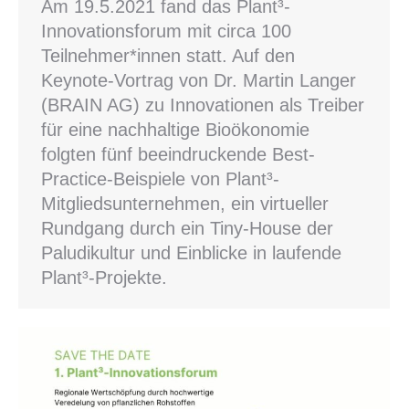
Am 19.5.2021 fand das Plant³-
Innovationsforum mit circa 100
Teilnehmer*innen statt. Auf den
Keynote-Vortrag von Dr. Martin Langer
(BRAIN AG) zu Innovationen als Treiber
für eine nachhaltige Bioökonomie
folgten fünf beeindruckende Best-
Practice-Beispiele von Plant³-
Mitgliedsunternehmen, ein virtueller
Rundgang durch ein Tiny-House der
Paludikultur und Einblicke in laufende
Plant³-Projekte.