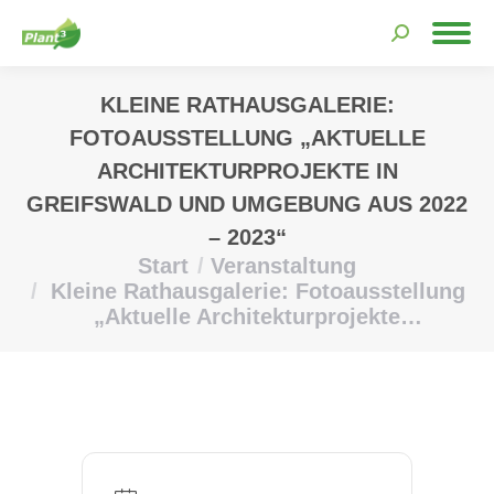
Search:
KLEINE RATHAUSGALERIE:
FOTOAUSSTELLUNG „AKTUELLE
ARCHITEKTURPROJEKTE IN
GREIFSWALD UND UMGEBUNG AUS 2022
– 2023“
Start
Veranstaltung
Sie befinden sich hier:
Kleine Rathausgalerie: Fotoausstellung
„Aktuelle Architekturprojekte…