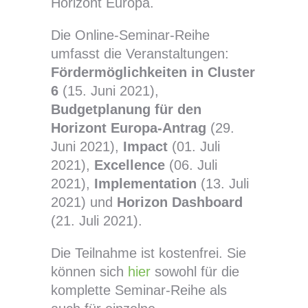
Horizont Europa.
Die Online-Seminar-Reihe
umfasst die Veranstaltungen:
Fördermöglichkeiten in Cluster
6
(15. Juni 2021),
Budgetplanung für den
Horizont Europa-Antrag
(29.
Juni 2021),
Impact
(01. Juli
2021),
Excellence
(06. Juli
2021),
Implementation
(13. Juli
2021) und
Horizon Dashboard
(21. Juli 2021).
Die Teilnahme ist kostenfrei. Sie
können sich
hier
sowohl für die
komplette Seminar-Reihe als