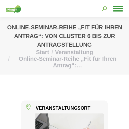
Search:
ONLINE-SEMINAR-REIHE „FIT FÜR IHREN
ANTRAG“: VON CLUSTER 6 BIS ZUR
ANTRAGSTELLUNG
Start
Veranstaltung
Sie befinden sich hier:
Online-Seminar-Reihe „Fit für Ihren
Antrag“:…
VERANSTALTUNGSORT