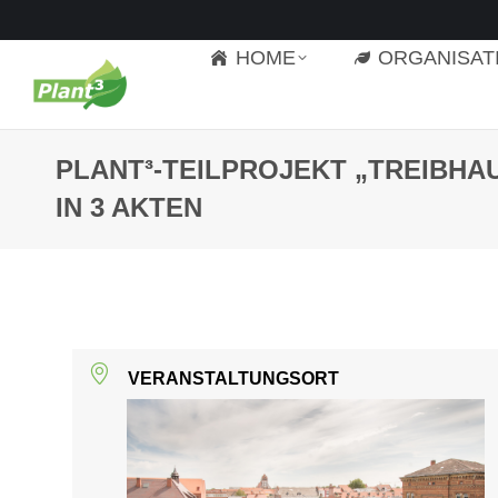
HOME
ORGANISAT
PLANT³-TEILPROJEKT „TREIBHA
IN 3 AKTEN
VERANSTALTUNGSORT