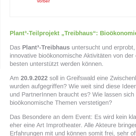
Vorbei!
Plant³-Teilprojekt „Treibhaus“: Bioökonomi
Das
Plant³-Treibhaus
untersucht und erprobt,
innovative bioökonomische Aktivitäten von der
besten unterstützt werden können.
Am
20.9.2022
soll in Greifswald eine Zwische
wurden aufgegriffen? Wie weit sind diese Id
und PartnerInnen braucht es? Wie lassen sich 
bioökonomische Themen verstetigen?
Das Besondere an dem Event: Es wird kein kl
eher eine Art Improtheater. Alle Akteure bring
Erfahrungen mit und können somit frei, sehr off