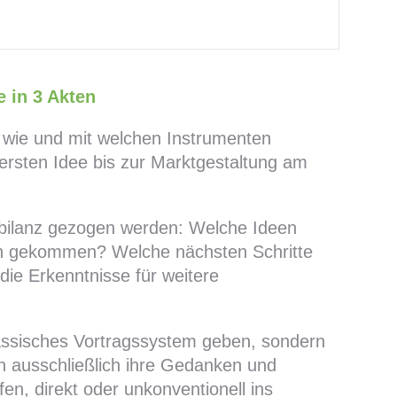
e in 3 Akten
 wie und mit welchen Instrumenten
 ersten Idee bis zur Marktgestaltung am
nbilanz gezogen werden: Welche Ideen
een gekommen? Welche nächsten Schritte
die Erkenntnisse für weitere
assisches Vortragssystem geben, sondern
en ausschließlich ihre Gedanken und
en, direkt oder unkonventionell ins