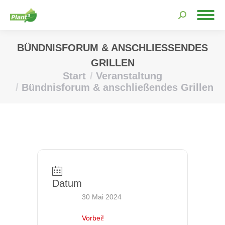
Search:
BÜNDNISFORUM & ANSCHLIESSENDES G
RILLEN
Start
Veranstaltung
Sie befinden sich hier:
Bündnisforum & anschließendes Grillen
Datum
30 Mai 2024
Vorbei!