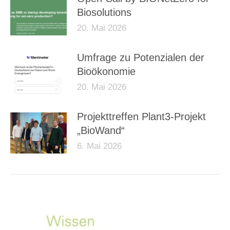
Biosolutions
20. Mai 2026
Umfrage zu Potenzialen der
Bioökonomie
20. Mai 2026
Projekttreffen Plant3-Projekt
„BioWand“
6. Mai 2026