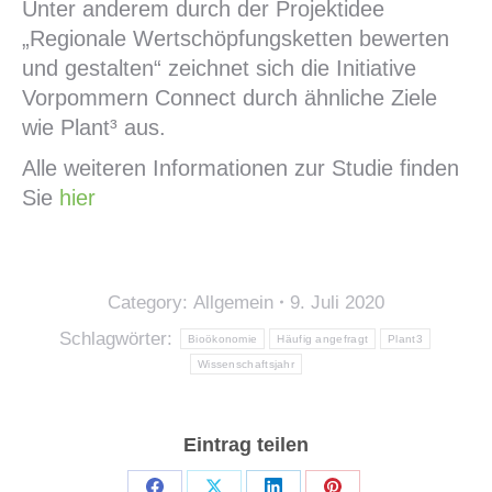
Unter anderem durch der Projektidee
„Regionale Wertschöpfungsketten bewerten
und gestalten“ zeichnet sich die Initiative
Vorpommern Connect durch ähnliche Ziele
wie Plant³ aus.
Alle weiteren Informationen zur Studie finden
Sie
hier
Category:
Allgemein
9. Juli 2020
Schlagwörter:
Bioökonomie
Häufig angefragt
Plant3
Wissenschaftsjahr
Eintrag teilen