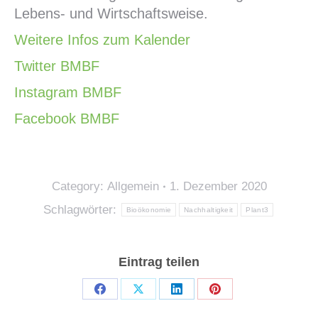
Lebens- und Wirtschaftsweise.
Weitere Infos zum Kalender
Twitter BMBF
Instagram BMBF
Facebook BMBF
Category:
Allgemein
1. Dezember 2020
Schlagwörter:
Bioökonomie
Nachhaltigkeit
Plant3
Eintrag teilen
Teilen
Teilen
Teilen
Teilen