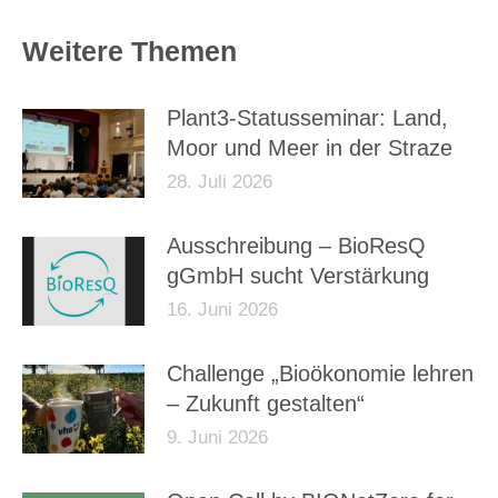
Weitere Themen
Plant3-Statusseminar: Land,
Moor und Meer in der Straze
28. Juli 2026
Ausschreibung – BioResQ
gGmbH sucht Verstärkung
16. Juni 2026
Challenge „Bioökonomie lehren
– Zukunft gestalten“
9. Juni 2026