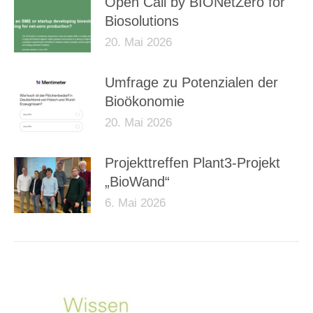
Open Call by BIONetZero for
Biosolutions
20. Mai 2026
Umfrage zu Potenzialen der
Bioökonomie
20. Mai 2026
Projekttreffen Plant3-Projekt
„BioWand“
6. Mai 2026