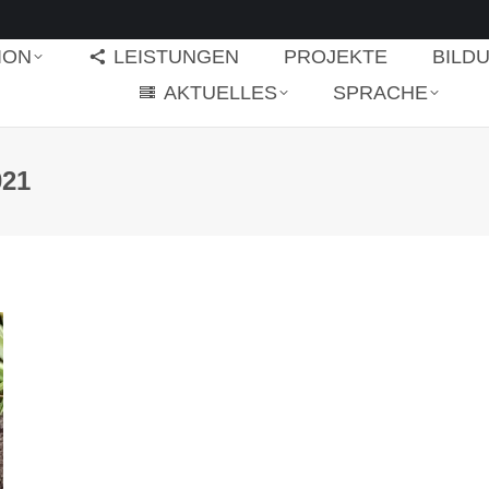
ION
LEISTUNGEN
PROJEKTE
BILD
AKTUELLES
SPRACHE
021