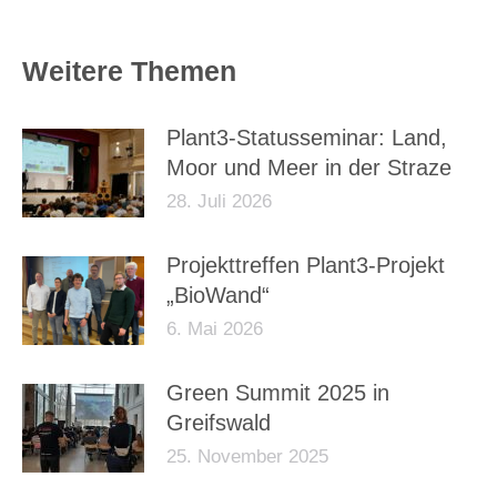
Weitere Themen
Plant3-Statusseminar: Land,
Moor und Meer in der Straze
28. Juli 2026
Projekttreffen Plant3-Projekt
„BioWand“
6. Mai 2026
Green Summit 2025 in
Greifswald
25. November 2025