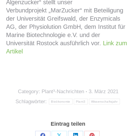
Algenzucker“ stellt unser
Verbundprojekt „MarZucker“ mit Beteiligung
der Universität Greifswald, der Enzymicals
AG, der Physiolution GmbH, dem Institut für
Marine Biotechnologie e.V. und der
Universität Rostock ausführlich vor.
Link zum
Artikel
Category:
Plant³-Nachrichten
3. März 2021
Schlagwörter:
Bioökonomie
Plant3
Wissenschaftsjahr
Eintrag teilen