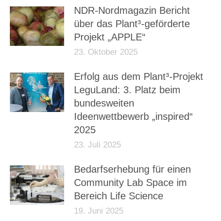
NDR-Nordmagazin Bericht
über das Plant³-geförderte
Projekt „APPLE“
23. Oktober 2025
Erfolg aus dem Plant³-Projekt
LeguLand: 3. Platz beim
bundesweiten
Ideenwettbewerb „inspired“
2025
23. Juli 2025
Bedarfserhebung für einen
Community Lab Space im
Bereich Life Science
19. Juni 2025