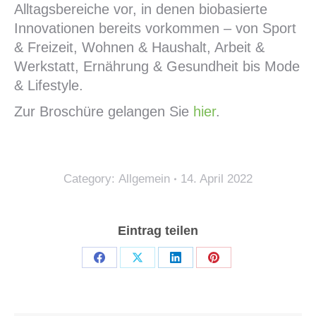
Alltagsbereiche vor, in denen biobasierte
Innovationen bereits vorkommen – von Sport
& Freizeit, Wohnen & Haushalt, Arbeit &
Werkstatt, Ernährung & Gesundheit bis Mode
& Lifestyle.
Zur Broschüre gelangen Sie
hier
.
Category:
Allgemein
14. April 2022
Eintrag teilen
Teilen
Teilen
Teilen
Teilen
auf
auf
auf
auf
Facebook
X
LinkedIn
Pinterest