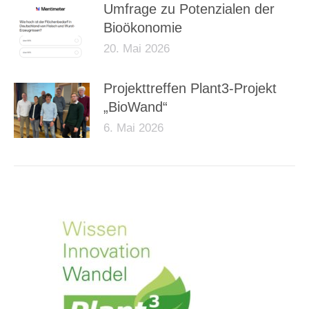
Umfrage zu Potenzialen der
Bioökonomie
20. Mai 2026
Projekttreffen Plant3-Projekt
„BioWand“
6. Mai 2026