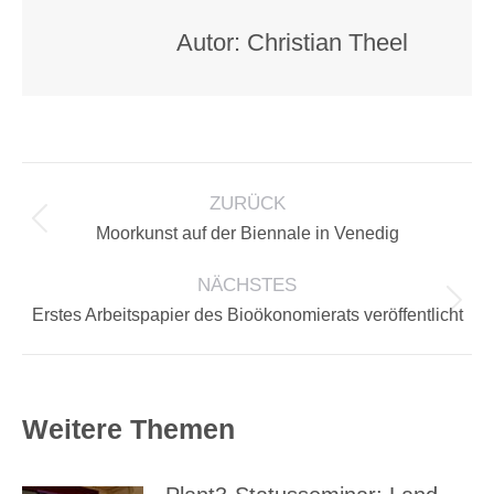
Autor:
Christian Theel
KOMMENTARNAVIGATION
ZURÜCK
Vorheriger
Moorkunst auf der Biennale in Venedig
Beitrag:
NÄCHSTES
Nächster
Erstes Arbeitspapier des Bioökonomierats veröffentlicht
Beitrag:
Weitere Themen