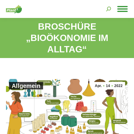
Search:
BROSCHÜRE
„BIOÖKONOMIE IM
Sie befinden sich hier:
ALLTAG“
Allgemein
Apr.
14
2022