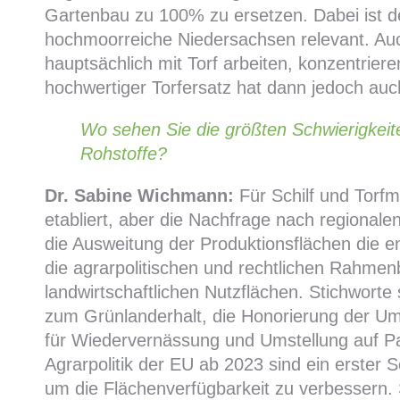
Gartenbau zu 100% zu ersetzen. Dabei ist 
hochmoorreiche Niedersachsen relevant. Auc
hauptsächlich mit Torf arbeiten, konzentrie
hochwertiger Torfersatz hat dann jedoch a
Wo sehen Sie die größten Schwierigkeit
Rohstoffe?
Dr. Sabine Wichmann:
Für Schilf und Torfm
etabliert, aber die Nachfrage nach regionale
die Ausweitung der Produktionsflächen die e
die agrarpolitischen und rechtlichen Rahmen
landwirtschaftlichen Nutzflächen. Stichworte 
zum Grünlanderhalt, die Honorierung der Umw
für Wiedervernässung und Umstellung auf P
Agrarpolitik der EU ab 2023 sind ein erster Sc
um die Flächenverfügbarkeit zu verbessern. S