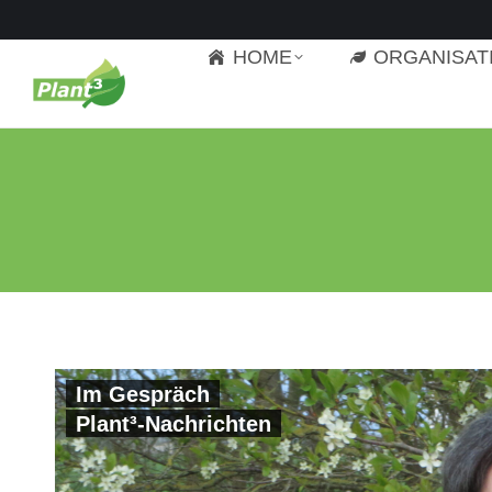
HOME
ORGANISAT
Im Gespräch
Plant³-Nachrichten