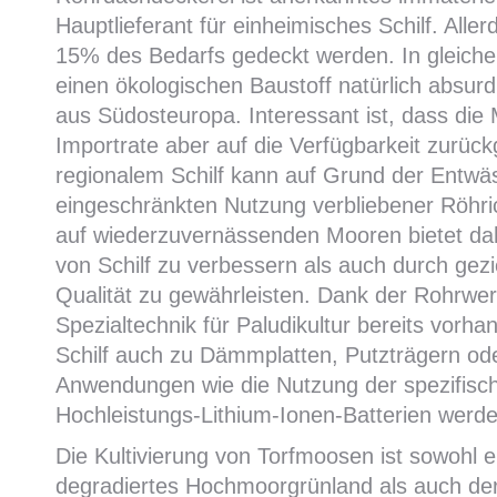
Hauptlieferant für einheimisches Schilf. Alle
15% des Bedarfs gedeckt werden. In gleichem
einen ökologischen Baustoff natürlich absurd
aus Südosteuropa. Interessant ist, dass die 
Importrate aber auf die Verfügbarkeit zurü
regionalem Schilf kann auf Grund der Entwä
eingeschränkten Nutzung verbliebener Röhric
auf wiederzuvernässenden Mooren bietet da
von Schilf zu verbessern als auch durch gezi
Qualität zu gewährleisten. Dank der Rohrw
Spezialtechnik für Paludikultur bereits vor
Schilf auch zu Dämmplatten, Putzträgern ode
Anwendungen wie die Nutzung der spezifischen
Hochleistungs-Lithium-Ionen-Batterien werde
Die Kultivierung von Torfmoosen ist sowohl e
degradiertes Hochmoorgrünland als auch der 