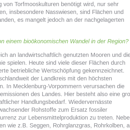
g von Torfmooskulturen benötigt wird, nur sehr
uren, insbesondere Nasswiesen, sind Flächen und
nden, es mangelt jedoch an der nachgelagerten
 von einem bioökonomischen Wandel in der Region?
eich an landwirtschaftlich genutzten Mooren und di
ie spielen. Heute sind viele dieser Flächen durch
rte betriebliche Wertschöpfung gekennzeichnet.
schlandweit der Landkreis mit den höchsten
n. In Mecklenburg-Vorpommern verursachen die
emissionen des Landes. Hier besteht also eine gr
aftlicher Handlungsbedarf. Wiedervernässte
wachsender Rohstoffe zum Ersatz fossiler
urrenz zur Lebensmittelproduktion zu treten. Neb
Arten wie z.B. Seggen, Rohrglanzgras, Rohrkolben, 