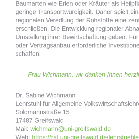
Baumarten wie Erlen oder Kräuter als Heilpf
geringe Transportwürdigkeit. Daher spielt ei
regionalen Veredlung der Rohstoffe eine zent
erschließen. Die Entwicklung regionaler Abn
Umstellung ihrer Bewirtschaftung geben. Für
oder Vertragsanbau erforderliche Investition
schaffen.
Frau Wichmann, wir danken Ihnen herzli
Dr. Sabine Wichmann
Lehrstuhl für Allgemeine Volkswirtschaftsle
Soldmannstraße 15
17487 Greifswald
Mail:
wichmann@uni-greifswald.de
Web:
https://rsf.uni-greifswald.de/lehrstue