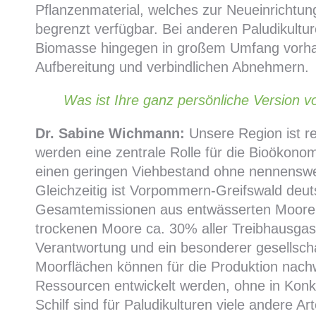
Pflanzenmaterial, welches zur Neueinrichtun
begrenzt verfügbar. Bei anderen Paludikult
Biomasse hingegen in großem Umfang vorha
Aufbereitung und verbindlichen Abnehmern.
Was ist Ihre ganz persönliche Version
Dr. Sabine Wichmann:
Unsere Region ist r
werden eine zentrale Rolle für die Bioökonom
einen geringen Viehbestand ohne nennenswe
Gleichzeitig ist Vorpommern-Greifswald deut
Gesamtemissionen aus entwässerten Moore
trockenen Moore ca. 30% aller Treibhausgas
Verantwortung und ein besonderer gesellsch
Moorflächen können für die Produktion nach
Ressourcen entwickelt werden, ohne in Konk
Schilf sind für Paludikulturen viele andere 