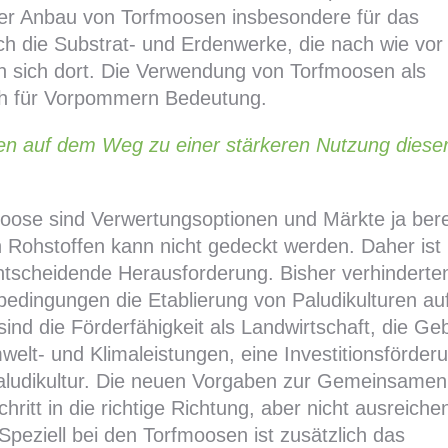
der Anbau von Torfmoosen insbesondere für das
h die Substrat- und Erdenwerke, die nach wie vor
ren sich dort. Die Verwendung von Torfmoosen als
uch für Vorpommern Bedeutung.
en auf dem Weg zu einer stärkeren Nutzung diese
oose sind Verwertungsoptionen und Märkte ja bere
n Rohstoffen kann nicht gedeckt werden. Daher ist 
ntscheidende Herausforderung. Bisher verhinderte
bedingungen die Etablierung von Paludikulturen au
sind die Förderfähigkeit als Landwirtschaft, die Ge
elt- und Klimaleistungen, eine Investitionsförder
aludikultur. Die neuen Vorgaben zur Gemeinsamen
hritt in die richtige Richtung, aber nicht ausreiche
peziell bei den Torfmoosen ist zusätzlich das