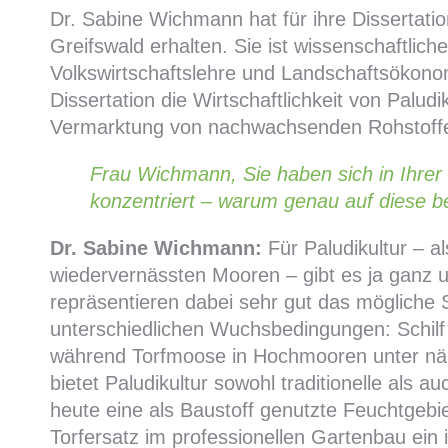
Dr. Sabine Wichmann hat für ihre Dissertatio
Greifswald erhalten. Sie ist wissenschaftlich
Volkswirtschaftslehre und Landschaftsökonomi
Dissertation die Wirtschaftlichkeit von Palu
Vermarktung von nachwachsenden Rohstoffe
Frau Wichmann, Sie haben sich in Ihrer 
konzentriert – warum genau auf diese b
Dr. Sabine Wichmann:
Für Paludikultur – 
wiedervernässten Mooren – gibt es ja ganz u
repräsentieren dabei sehr gut das mögliche 
unterschiedlichen Wuchsbedingungen: Schilf i
während Torfmoose in Hochmooren unter n
bietet Paludikultur sowohl traditionelle als a
heute eine als Baustoff genutzte Feuchtgebi
Torfersatz im professionellen Gartenbau ein i