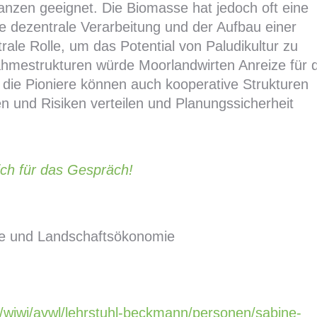
lanzen geeignet. Die Biomasse hat jedoch oft eine
ne dezentrale Verarbeitung und der Aufbau einer
rale Rolle, um das Potential von Paludikultur zu
ahmestrukturen würde Moorlandwirten Anreize für d
 die Pioniere können auch kooperative Strukturen
en und Risiken verteilen und Planungssicherheit
ch für das Gespräch!
hre und Landschaftsökonomie
hle/wiwi/avwl/lehrstuhl-beckmann/personen/sabine-