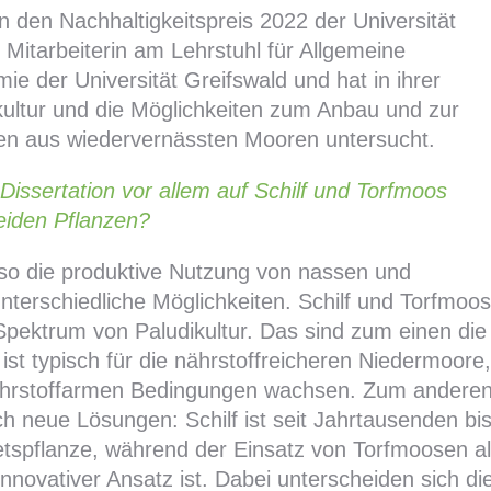
n den Nachhaltigkeitspreis 2022 der Universität
e Mitarbeiterin am Lehrstuhl für Allgemeine
e der Universität Greifswald und hat in ihrer
dikultur und die Möglichkeiten zum Anbau und zur
n aus wiedervernässten Mooren untersucht.
Dissertation vor allem auf Schilf und Torfmoos
eiden Pflanzen?
also die produktive Nutzung von nassen und
nterschiedliche Möglichkeiten. Schilf und Torfmoos
Spektrum von Paludikultur. Das sind zum einen die
st typisch für die nährstoffreicheren Niedermoore,
ährstoffarmen Bedingungen wachsen. Zum andere
uch neue Lösungen: Schilf ist seit Jahrtausenden bi
etspflanze, während der Einsatz von Torfmoosen a
nnovativer Ansatz ist. Dabei unterscheiden sich di