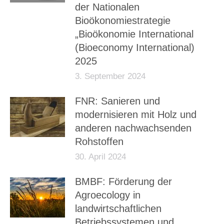
der Nationalen
Bioökonomiestrategie
„Bioökonomie International
(Bioeconomy International)
2025
3. September 2024
FNR: Sanieren und
modernisieren mit Holz und
anderen nachwachsenden
Rohstoffen
30. April 2024
BMBF: Förderung der
Agroecology in
landwirtschaftlichen
Betriebssystemen und