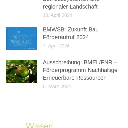
regionaler Landschaft
10. April 2024
BMWSB: Zukunft Bau –
Förderaufruf 2024
7. April 2024
Ausschreibung: BMEL/FNR –
Förderprogramm Nachhaltige
Erneuerbare Ressourcen
6. März 2024