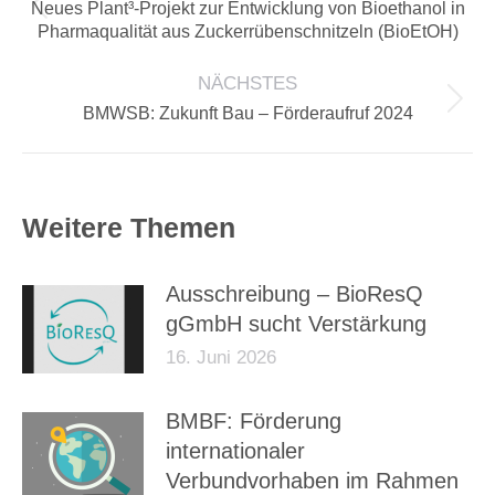
Neues Plant³-Projekt zur Entwicklung von Bioethanol in
Vorheriger
Pharmaqualität aus Zuckerrübenschnitzeln (BioEtOH)
Beitrag:
NÄCHSTES
Nächster
BMWSB: Zukunft Bau – Förderaufruf 2024
Beitrag:
Weitere Themen
Ausschreibung – BioResQ
gGmbH sucht Verstärkung
16. Juni 2026
BMBF: Förderung
internationaler
Verbundvorhaben im Rahmen