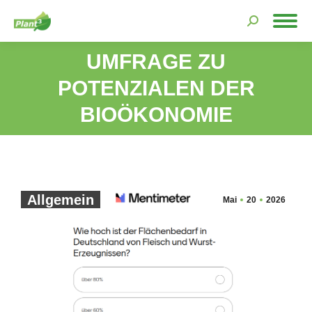
Search:
UMFRAGE ZU
POTENZIALEN DER
Sie befinden sich hier:
BIOÖKONOMIE
Allgemein
Mai
20
2026