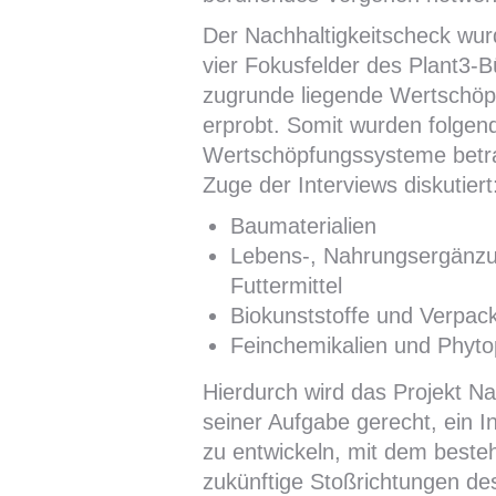
Der Nachhaltigkeitscheck wu
vier Fokusfelder des Plant3-B
zugrunde liegende Wertschö
erprobt. Somit wurden folgen
Wertschöpfungssysteme betra
Zuge der Interviews diskutiert
Baumaterialien
Lebens-, Nahrungsergänz
Futtermittel
Biokunststoffe und Verpa
Feinchemikalien und Phyt
Hierdurch wird das Projekt 
seiner Aufgabe gerecht, ein 
zu entwickeln, mit dem best
zukünftige Stoßrichtungen de