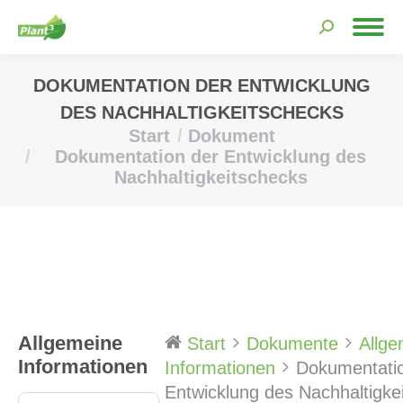
Search:
DOKUMENTATION DER ENTWICKLUNG
DES NACHHALTIGKEITSCHECKS
Start
Dokument
Sie befinden sich hier:
Dokumentation der Entwicklung des
Nachhaltigkeitschecks
Allgemeine
Start
Dokumente
Allge
Informationen
Informationen
Dokumentati
Entwicklung des Nachhaltigke