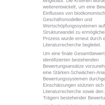
eingebaut. Die Kriterien wurd
weiterentwickelt, um eine Be
Einflusses von bioökonomisc
Geschäftsmodellen und
Wertschöpfungssystemen auf 
Strukturwandel zu ermögliche
Prozess wurde erneut durch 
Literaturrecherche begleitet.
Um eine finale Gesamtbewert
identifizierten bestehenden
Bewertungsansätze vorzune
eine Stärken-Schwächen-Ana
Bewertungssystemen durchgef
Einschätzungen stützten sich 
Literaturrecherche sowie den
Trägern bestehender Bewert