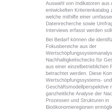
Auswahl von Indikatoren aus
entwickelten Kriterienkatalo
welche mithilfe einer umfass
Datenrecherche sowie Umfra
Interviews erfasst werden soll
Bei Bedarf können die identifi
Fokusbereiche aus der
Wertschöpfungssystemanalyse
Nachhaltigkeitschecks für Ge
aus einer einzelbetrieblichen 
betrachtet werden. Diese Kom
Wertschöpfungssystems- un
Geschäftsmodellperspektive 
ganzheitliche Analyse der Nac
Prozessen und Strukturen in
Bioökonomieregionen ermögli