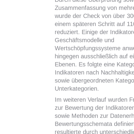
Zusammenfassung von mehrer
wurde der Check von über 30
einem späteren Schritt auf 11
reduziert. Einige der Indikato
Geschäftsmodelle und
Wertschöpfungssysteme anwe
hingegen ausschließlich auf e
Ebenen. Es folgte eine Katego
Indikatoren nach Nachhaltigkei
sowie übergeordneten Katego
Unterkategorien.
Im weiteren Verlauf wurden F
zur Bewertung der Indikatoren
sowie Methoden zur Datener
Bewertungsschemata definier
resultierte durch unterschied