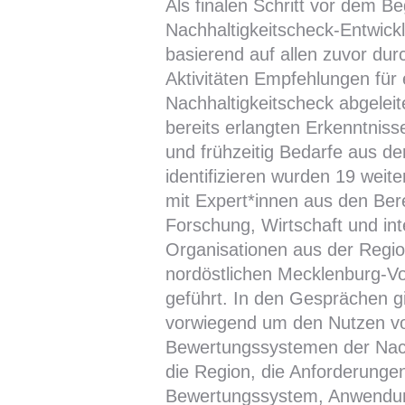
Als finalen Schritt vor dem Be
Nachhaltigkeitscheck-Entwic
basierend auf allen zuvor dur
Aktivitäten Empfehlungen für 
Nachhaltigkeitscheck abgeleit
bereits erlangten Erkenntnisse
und frühzeitig Bedarfe aus de
identifizieren wurden 19 weite
mit Expert*innen aus den Ber
Forschung, Wirtschaft und in
Organisationen aus der Regi
nordöstlichen Mecklenburg-
geführt. In den Gesprächen g
vorwiegend um den Nutzen v
Bewertungssystemen der Nachh
die Region, die Anforderunge
Bewertungssystem, Anwendu