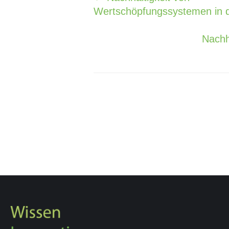
Wertschöpfungssystemen in 
Nachh