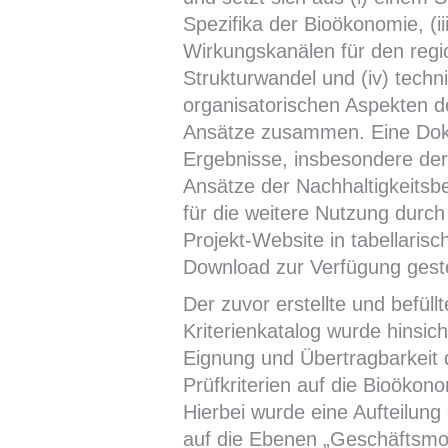
Spezifika der Bioökonomie, (iii
Wirkungskanälen für den regi
Strukturwandel und (iv) techn
organisatorischen Aspekten d
Ansätze zusammen. Eine Dok
Ergebnisse, insbesondere der i
Ansätze der Nachhaltigkeitsb
für die weitere Nutzung durch 
Projekt-Website in tabellaris
Download zur Verfügung geste
Der zuvor erstellte und befüllt
Kriterienkatalog wurde hinsich
Eignung und Übertragbarkeit 
Prüfkriterien auf die Bioökon
Hierbei wurde eine Aufteilung
auf die Ebenen „Geschäftsmo