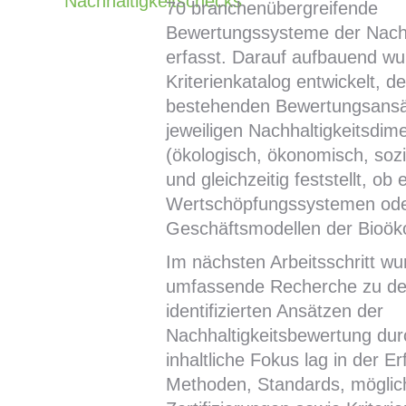
Nachhaltigkeitschecks
70 branchenübergreifende
Bewertungssysteme der Nachh
erfasst. Darauf aufbauend wu
Kriterienkatalog entwickelt, de
bestehenden Bewertungsansä
jeweiligen Nachhaltigkeitsdim
(ökologisch, ökonomisch, sozi
und gleichzeitig feststellt, ob
Wertschöpfungssystemen od
Geschäftsmodellen der Bioök
Im nächsten Arbeitsschritt wu
umfassende Recherche zu de
identifizierten Ansätzen der
Nachhaltigkeitsbewertung dur
inhaltliche Fokus lag in der E
Methoden, Standards, möglic