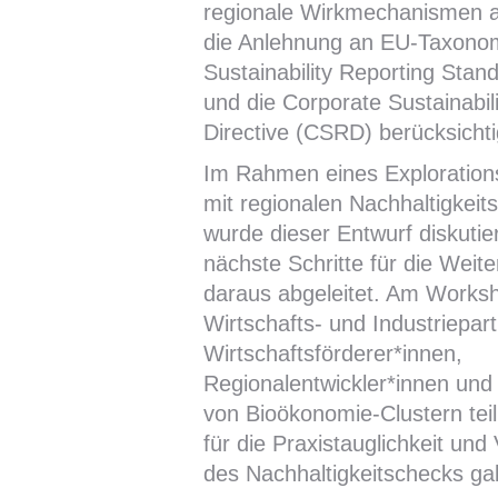
regionale Wirkmechanismen 
die Anlehnung an EU-Taxono
Sustainability Reporting Sta
und die Corporate Sustainabil
Directive (CSRD) berücksichti
Im Rahmen eines Exploratio
mit regionalen Nachhaltigkeit
wurde dieser Entwurf diskutiert
nächste Schritte für die Weit
daraus abgeleitet. Am Work
Wirtschafts- und Industriepar
Wirtschaftsförderer*innen,
Regionalentwickler*innen un
von Bioökonomie-Clustern teil
für die Praxistauglichkeit un
des Nachhaltigkeitschecks ga