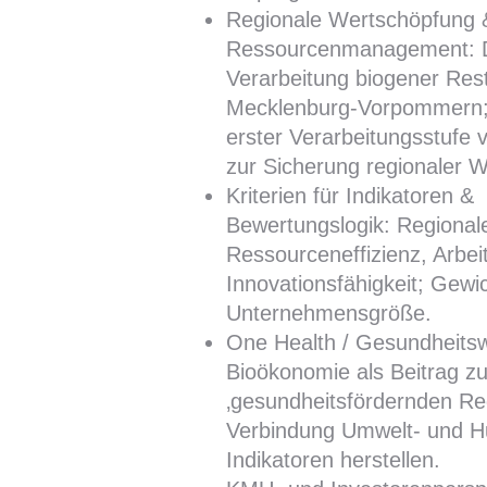
Regionale Wertschöpfung 
Ressourcenmanagement: De
Verarbeitung biogener Rest
Mecklenburg-Vorpommern;
erster Verarbeitungsstufe
zur Sicherung regionaler 
Kriterien für Indikatoren &
Bewertungslogik: Regionale
Ressourceneffizienz, Arbeit
Innovationsfähigkeit; Gew
Unternehmensgröße.
One Health / Gesundheitswi
Bioökonomie als Beitrag zu
‚gesundheitsfördernden Re
Verbindung Umwelt- und H
Indikatoren herstellen.