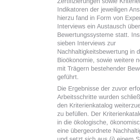
Zertifizierungen sowie Kriteri
Indikatoren der jeweiligen An
hierzu fand in Form von Expe
Interviews ein Austausch übe
Bewertungssysteme statt. In
sieben Interviews zur
Nachhaltigkeitsbewertung in d
Bioökonomie, sowie weitere n
mit Trägern bestehender Be
geführt.
Die Ergebnisse der zuvor erfo
Arbeitsschritte wurden schlie
den Kriterienkatalog weiterzu
zu befüllen. Der Kriterienkatalo
in die ökologische, ökonomisc
eine übergeordnete Nachhalti
und setzt sich aus (i) einem 