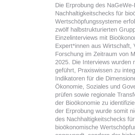
Die Erprobung des NaGeWe-
Nachhaltigkeitschecks für bi
Wertschöpfungssysteme erfol
zwölf halbstrukturierten Grup
Einzelinterviews mit Bioökono
Expert*innen aus Wirtschaft,
Forschung im Zeitraum von M
2025. Die Interviews wurden 
geführt, Praxiswissen zu integ
Indikatoren für die Dimension
Ökonomie, Soziales und Gov
prüfen sowie regionale Trans
der Bioökonomie zu identifizi
der Erprobung wurde somit ni
des Nachhaltigkeitschecks für
bioökonomische Wertschöpf