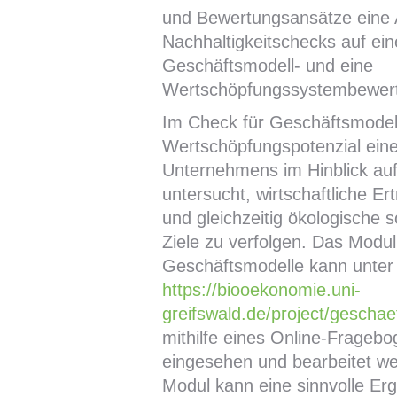
und Bewertungsansätze eine 
Nachhaltigkeitschecks auf ein
Geschäftsmodell- und eine
Wertschöpfungssystembewer
Im Check für Geschäftsmodel
Wertschöpfungspotenzial ein
Unternehmens im Hinblick auf
untersucht, wirtschaftliche Er
und gleichzeitig ökologische s
Ziele zu verfolgen. Das Modul
Geschäftsmodelle kann unter
https://biooekonomie.uni-
greifswald.de/project/gescha
mithilfe eines Online-Frageb
eingesehen und bearbeitet w
Modul kann eine sinnvolle E