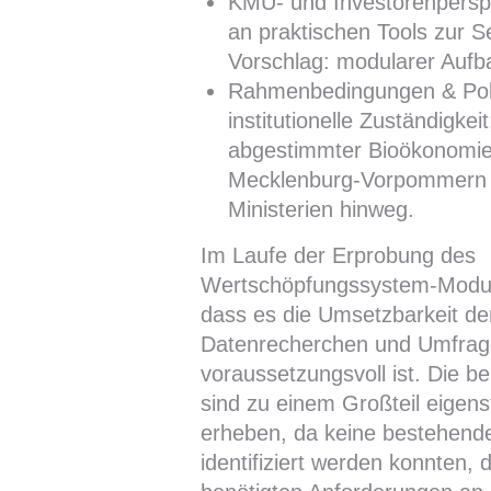
KMU- und Investorenpersp
an praktischen Tools zur S
Vorschlag: modularer Aufb
Rahmenbedingungen & Poli
institutionelle Zuständigkei
abgestimmter Bioökonomie-
Mecklenburg-Vorpommern
Ministerien hinweg.
Im Laufe der Erprobung des
Wertschöpfungssystem-Modul
dass es die Umsetzbarkeit d
Datenrecherchen und Umfra
voraussetzungsvoll ist. Die b
sind zu einem Großteil eigens
erheben, da keine bestehen
identifiziert werden konnten, 