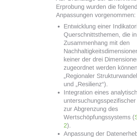
Erprobung wurden die folgen
Anpassungen vorgenommen:
Entwicklung einer Indikatori
Querschnittsthemen, die i
Zusammenhang mit den
Nachhaltigkeitsdimensione
keiner der drei Dimensione
zugeordnet werden könne
„Regionaler Strukturwande
und „Resilienz“).
Integration eines analytis
untersuchungsspezifische
zur Abgrenzung des
Wertschöpfungssystems (
2
).
Anpassung der Datenerheb