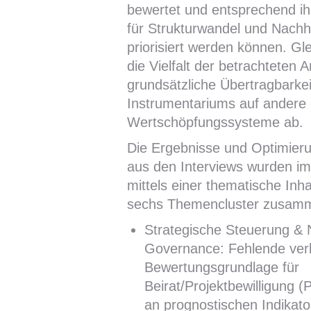
bewertet und entsprechend i
für Strukturwandel und Nachha
priorisiert werden können. Gle
die Vielfalt der betrachteten 
grundsätzliche Übertragbarkei
Instrumentariums auf andere
Wertschöpfungssysteme ab.
Die Ergebnisse und Optimier
aus den Interviews wurden i
mittels einer thematische Inha
sechs Themencluster zusamm
Strategische Steuerung & 
Governance: Fehlende verb
Bewertungsgrundlage für
Beirat/Projektbewilligung (P
an prognostischen Indikato