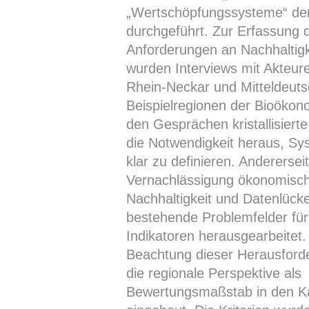
„Wertschöpfungssysteme“ de
durchgeführt. Zur Erfassung 
Anforderungen an Nachhaltig
wurden Interviews mit Akteur
Rhein-Neckar und Mitteldeuts
Beispielregionen der Bioökono
den Gesprächen kristallisierte
die Notwendigkeit heraus, S
klar zu definieren. Anderersei
Vernachlässigung ökonomisch
Nachhaltigkeit und Datenlücke
bestehende Problemfelder für
Indikatoren herausgearbeitet.
Beachtung dieser Herausfor
die regionale Perspektive als
Bewertungsmaßstab in den K