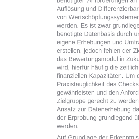
benötigten Anforderungen an
Auflösung und Differenzierbar
von Wertschöpfungssystemen
werden. Es ist zwar grundleg
benötigte Datenbasis durch 
eigene Erhebungen und Umfr
erstellen, jedoch fehlen der Z
das Bewertungsmodul in Zuk
wird, hierfür häufig die zeitli
finanziellen Kapazitäten. Um 
Praxistauglichkeit des Checks
gewährleisten und den Anfor
Zielgruppe gerecht zu werden
Ansatz zur Datenerhebung da
der Erprobung grundlegend üb
werden.
Auf Grundlage der Erkenntnis