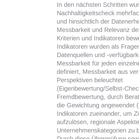
In den nächsten Schritten wu
Nachhaltigkeitscheck mehrfac
und hinsichtlich der Datenerh
Messbarkeit und Relevanz der 
Kriterien und Indikatoren bewe
Indikatoren wurden als Fragen
Datenquellen und -verfügbark
Messbarkeit für jeden einzeln
definiert, Messbarkeit aus ve
Perspektiven beleuchtet
(Eigenbewertung/Selbst-Chec
Fremdbewertung, durch Berat
die Gewichtung angewendet 
Indikatoren zueinander, um Zie
aufzulösen, regionale Aspekt
Unternehmenskategorien zu b
Durch diese Überprüfung sowi