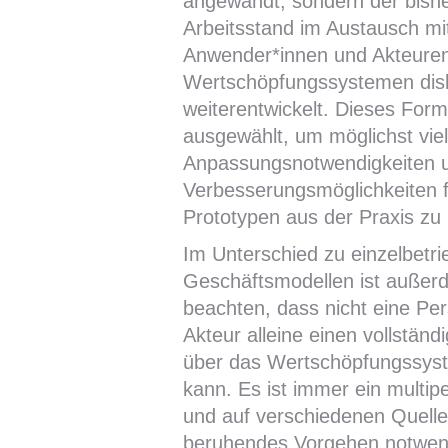
angewandt, sondern der bishe
Arbeitsstand im Austausch mit
Anwender*innen und Akteure
Wertschöpfungssystemen disk
weiterentwickelt. Dieses For
ausgewählt, um möglichst vie
Anpassungsnotwendigkeiten 
Verbesserungsmöglichkeiten 
Prototypen aus der Praxis zu 
Im Unterschied zu einzelbetri
Geschäftsmodellen ist außer
beachten, dass nicht eine Per
Akteur alleine einen vollständ
über das Wertschöpfungssys
kann. Es ist immer ein multip
und auf verschiedenen Quell
beruhendes Vorgehen notwen