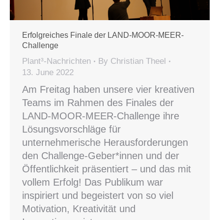
Erfolgreiches Finale der LAND-MOOR-MEER-
Challenge
Plant³-Nachrichten
By
Christian Theel
13. June 2022
Am Freitag haben unsere vier kreativen
Teams im Rahmen des Finales der
LAND-MOOR-MEER-Challenge ihre
Lösungsvorschläge für
unternehmerische Herausforderungen
den Challenge-Geber*innen und der
Öffentlichkeit präsentiert – und das mit
vollem Erfolg! Das Publikum war
inspiriert und begeistert von so viel
Motivation, Kreativität und