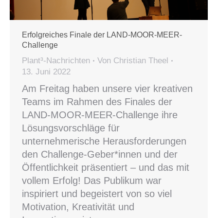
Erfolgreiches Finale der LAND-MOOR-MEER-
Challenge
Plant³-Nachrichten
Von
Christian Theel
13. Juni 2022
Am Freitag haben unsere vier kreativen
Teams im Rahmen des Finales der
LAND-MOOR-MEER-Challenge ihre
Lösungsvorschläge für
unternehmerische Herausforderungen
den Challenge-Geber*innen und der
Öffentlichkeit präsentiert – und das mit
vollem Erfolg! Das Publikum war
inspiriert und begeistert von so viel
Motivation, Kreativität und