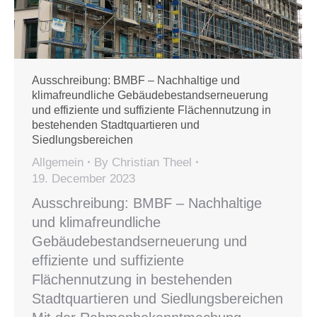
Ausschreibung: BMBF – Nachhaltige und
klimafreundliche Gebäudebestandserneuerung
und effiziente und suffiziente Flächennutzung in
bestehenden Stadtquartieren und
Siedlungsbereichen
Allgemein
By
Christian Theel
19. December 2023
Ausschreibung: BMBF – Nachhaltige
und klimafreundliche
Gebäudebestandserneuerung und
effiziente und suffiziente
Flächennutzung in bestehenden
Stadtquartieren und Siedlungsbereichen