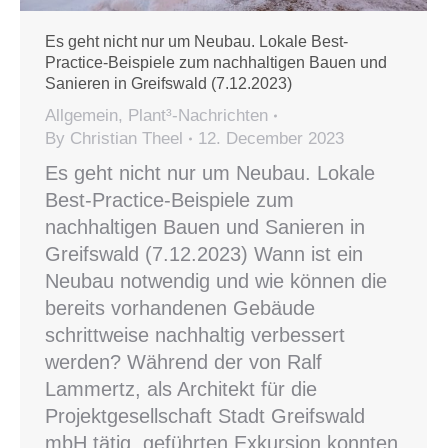
Es geht nicht nur um Neubau. Lokale Best-
Practice-Beispiele zum nachhaltigen Bauen und
Sanieren in Greifswald (7.12.2023)
Allgemein
,
Plant³-Nachrichten
By
Christian Theel
12. December 2023
Es geht nicht nur um Neubau. Lokale
Best-Practice-Beispiele zum
nachhaltigen Bauen und Sanieren in
Greifswald (7.12.2023) Wann ist ein
Neubau notwendig und wie können die
bereits vorhandenen Gebäude
schrittweise nachhaltig verbessert
werden? Während der von Ralf
Lammertz, als Architekt für die
Projektgesellschaft Stadt Greifswald
mbH tätig, geführten Exkursion konnten