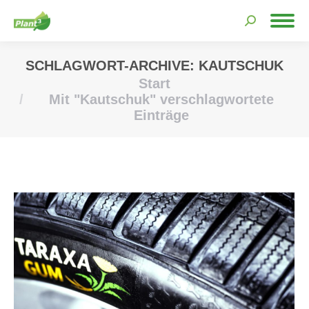
Search:
SCHLAGWORT-ARCHIVE:
KAUTSCHUK
Start
Sie befinden sich hier:
Mit "Kautschuk" verschlagwortete
Einträge