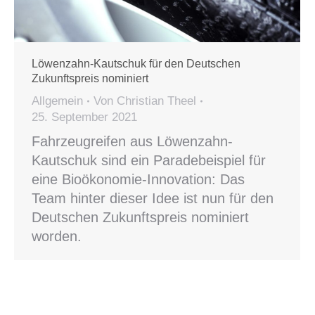
Löwenzahn-Kautschuk für den Deutschen
Zukunftspreis nominiert
Allgemein
Von
Christian Theel
25. September 2021
Fahrzeugreifen aus Löwenzahn-
Kautschuk sind ein Paradebeispiel für
eine Bioökonomie-Innovation: Das
Team hinter dieser Idee ist nun für den
Deutschen Zukunftspreis nominiert
worden.