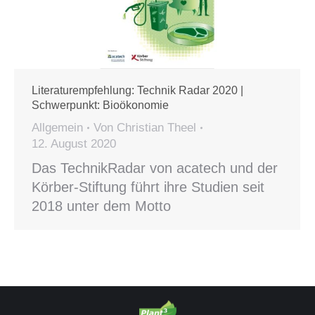
Literaturempfehlung: Technik Radar 2020 |
Schwerpunkt: Bioökonomie
Allgemein
Von
Christian Theel
12. August 2020
Das TechnikRadar von acatech und der
Körber-Stiftung führt ihre Studien seit
2018 unter dem Motto