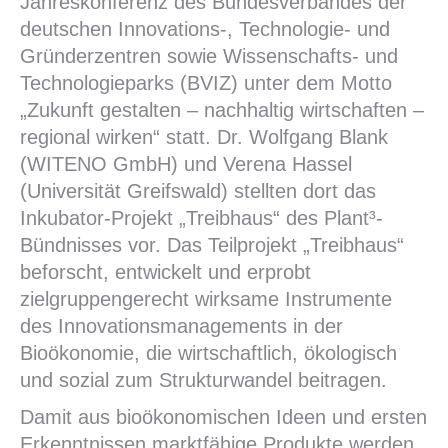
Jahreskonferenz des Bundesverbandes der
deutschen Innovations-, Technologie- und
Gründerzentren sowie Wissenschafts- und
Technologieparks (BVIZ) unter dem Motto
„Zukunft gestalten – nachhaltig wirtschaften –
regional wirken“ statt. Dr. Wolfgang Blank
(WITENO GmbH) und Verena Hassel
(Universität Greifswald) stellten dort das
Inkubator-Projekt „Treibhaus“ des Plant³-
Bündnisses vor. Das Teilprojekt „Treibhaus“
beforscht, entwickelt und erprobt
zielgruppengerecht wirksame Instrumente
des Innovationsmanagements in der
Bioökonomie, die wirtschaftlich, ökologisch
und sozial zum Strukturwandel beitragen.
Damit aus bioökonomischen Ideen und ersten
Erkenntnissen marktfähige Produkte werden,