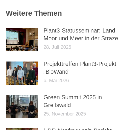
Weitere Themen
Plant3-Statusseminar: Land,
Moor und Meer in der Straze
28. Juli 2026
Projekttreffen Plant3-Projekt
„BioWand“
6. Mai 2026
Green Summit 2025 in
Greifswald
25. November 2025