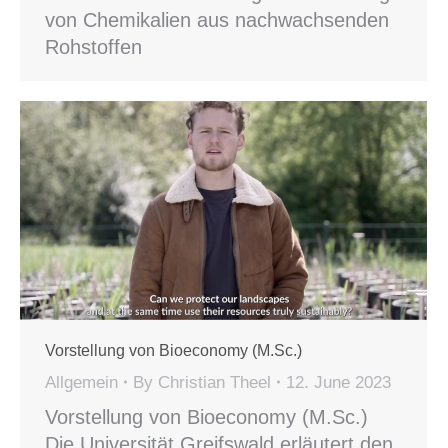
von Chemikalien aus nachwachsenden
Rohstoffen
Vorstellung von Bioeconomy (M.Sc.)
Allgemein
By
Christian Theel
12. June 2023
Vorstellung von Bioeconomy (M.Sc.)
Die Universität Greifswald erläutert den