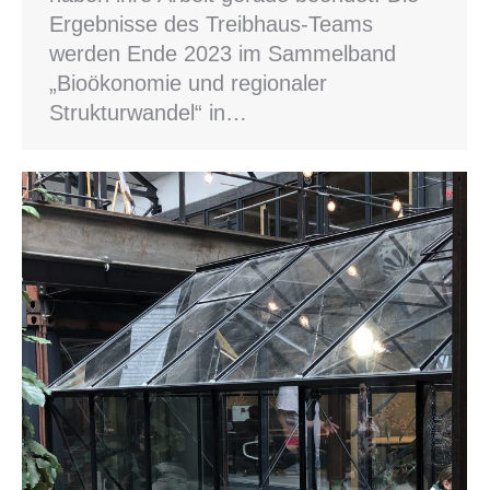
Ergebnisse des Treibhaus-Teams
werden Ende 2023 im Sammelband
„Bioökonomie und regionaler
Strukturwandel“ in…