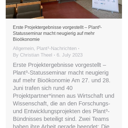
Erste Projektergebnisse vorgestellt – Plant³-
Statusseminar macht neugierig auf mehr
Bioökonomie
Allgemein
,
Plant³-Nachrichten
By
Christian Theel
6. July 2023
Erste Projektergebnisse vorgestellt –
Plant³-Statusseminar macht neugierig
auf mehr Bioökonomie Am 27. und 28.
Juni trafen sich rund 40
Projektpartner*innen aus Wirtschaft und
Wissenschaft, die an den Forschungs-
und Entwicklungsprojekten des Plant³-
Bündnisses beteiligt sind. Zwei Teams
haben ihre Arbeit gerade beendet: Die