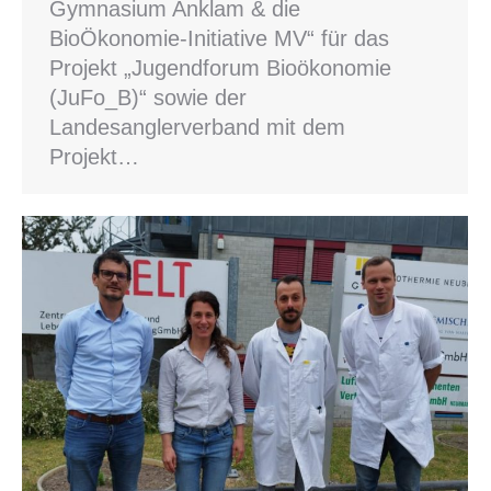
Gymnasium Anklam & die
BioÖkonomie-Initiative MV“ für das
Projekt „Jugendforum Bioökonomie
(JuFo_B)“ sowie der
Landesanglerverband mit dem
Projekt…