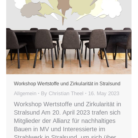
Workshop Wertstoffe und Zirkularität in Stralsund
Allgemein
By
Christian Theel
16. May 2023
Workshop Wertstoffe und Zirkularität in
Stralsund Am 20. April 2023 trafen sich
Mitglieder der Allianz für nachhaltiges
Bauen in MV und Interessierte im
Strahlwerk in Stralsund, um sich über