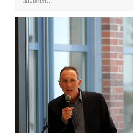
Bauorten…