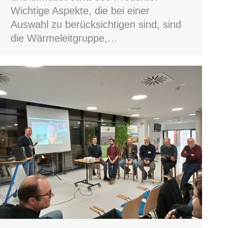
Wichtige Aspekte, die bei einer
Auswahl zu berücksichtigen sind, sind
die Wärmeleitgruppe,…