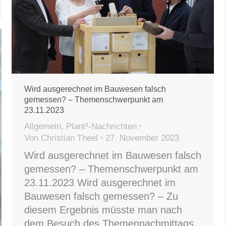
Wird ausgerechnet im Bauwesen falsch
gemessen? – Themenschwerpunkt am
23.11.2023
Allgemein
,
Plant³-Nachrichten
Von
Christian Theel
27. November 2023
Wird ausgerechnet im Bauwesen falsch
gemessen? – Themenschwerpunkt am
23.11.2023 Wird ausgerechnet im
Bauwesen falsch gemessen? – Zu
diesem Ergebnis müsste man nach
dem Besuch des Themennachmittags