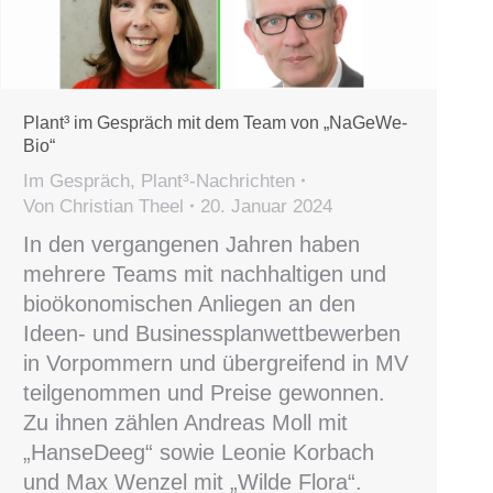
Plant³ im Gespräch mit dem Team von „NaGeWe-
Bio“
Im Gespräch
,
Plant³-Nachrichten
Von
Christian Theel
20. Januar 2024
In den vergangenen Jahren haben
mehrere Teams mit nachhaltigen und
bioökonomischen Anliegen an den
Ideen- und Businessplanwettbewerben
in Vorpommern und übergreifend in MV
teilgenommen und Preise gewonnen.
Zu ihnen zählen Andreas Moll mit
„HanseDeeg“ sowie Leonie Korbach
und Max Wenzel mit „Wilde Flora“.