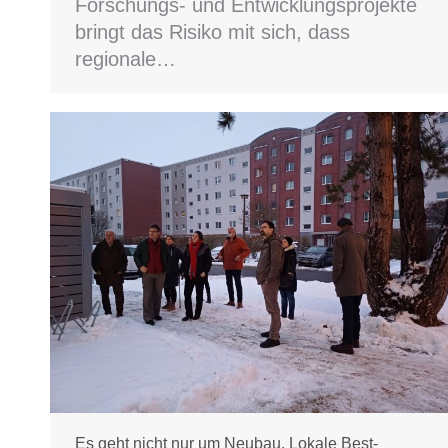
Forschungs- und Entwicklungsprojekte
bringt das Risiko mit sich, dass
regionale…
Es geht nicht nur um Neubau. Lokale Best-