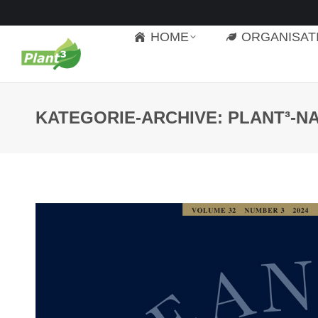
HOME
ORGANISAT
KATEGORIE-ARCHIVE:
PLANT³-N