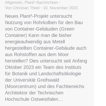
Allgemein
,
Plant³-Nachrichten
Von
Christian Theel
10. November 2023
Neues Plant³-Projekt untersucht
Nutzung von Rohrkolben für den Bau
von Container-Gebäuden (Green
Container) Kann man die bisher
energieaufwendig aus Metell
hergestellten Container-Gebäude auch
aus Rohstoffen aus dem Moor
herstellen? Dies untersucht seit Anfang
Oktober 2023 ein Team des Instituts
für Botanik und Landschaftsökologie
der Universität Greifswald
(Moorcentrum) und des Fachbereichs
Architektor der Technischen
Hochschule Ostwestfalen…