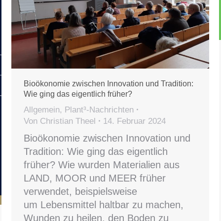
Bioökonomie zwischen Innovation und Tradition:
Wie ging das eigentlich früher?
Allgemein
,
Plant³-Nachrichten
Von
Christian Theel
14. Februar 2024
Bioökonomie zwischen Innovation und
Tradition: Wie ging das eigentlich
früher? Wie wurden Materialien aus
LAND, MOOR und MEER früher
verwendet, beispielsweise
um Lebensmittel haltbar zu machen,
Wunden zu heilen, den Boden zu