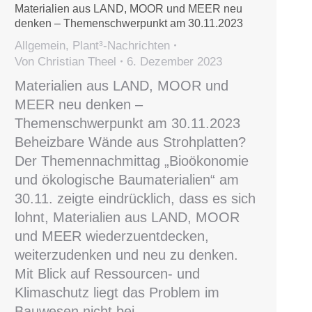
Materialien aus LAND, MOOR und MEER neu
denken – Themenschwerpunkt am 30.11.2023
Allgemein
,
Plant³-Nachrichten
Von
Christian Theel
6. Dezember 2023
Materialien aus LAND, MOOR und
MEER neu denken –
Themenschwerpunkt am 30.11.2023
Beheizbare Wände aus Strohplatten?
Der Themennachmittag „Bioökonomie
und ökologische Baumaterialien“ am
30.11. zeigte eindrücklich, dass es sich
lohnt, Materialien aus LAND, MOOR
und MEER wiederzuentdecken,
weiterzudenken und neu zu denken.
Mit Blick auf Ressourcen- und
Klimaschutz liegt das Problem im
Bauwesen nicht bei…