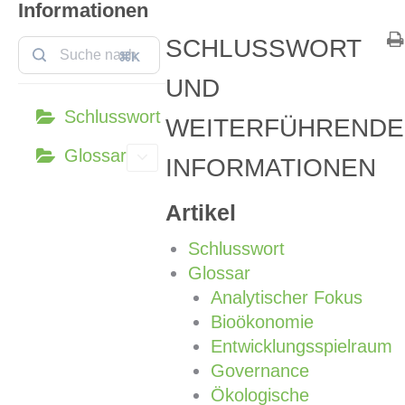
Informationen
SCHLUSSWORT
⌘K
UND
Schlusswort
WEITERFÜHRENDE
Glossar
INFORMATIONEN
Artikel
Schlusswort
Glossar
Analytischer Fokus
Bioökonomie
Entwicklungsspielraum
Governance
Ökologische