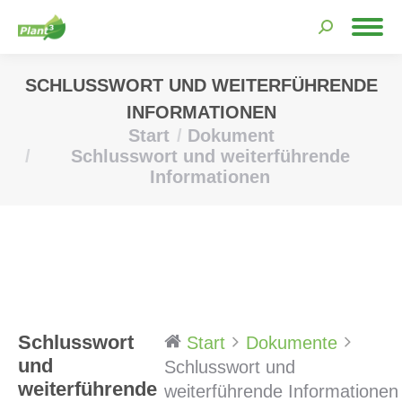
Search:
SCHLUSSWORT UND WEITERFÜHRENDE
INFORMATIONEN
Start
Dokument
Sie befinden sich hier:
Schlusswort und weiterführende
Informationen
Schlusswort
Start
Dokumente
und
Schlusswort und
weiterführende
weiterführende Informationen