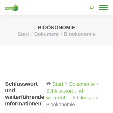
Search:
BIOÖKONOMIE
Start
Dokument
Bioökonomie
Sie befinden sich hier:
Schlusswort
Start
Dokumente
und
Schlusswort und
weiterführende
weiterfüh...
Glossar
Informationen
Bioökonomie