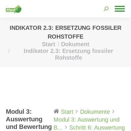
Search:
INDIKATOR 2.3: ERSETZUNG FOSSILER
ROHSTOFFE
Start
Dokument
Sie befinden sich hier:
Indikator 2.3: Ersetzung fossiler
Rohstoffe
Modul 3:
Start
Dokumente
Auswertung
Modul 3: Auswertung und
und Bewertung
B...
Schritt 6: Auswertung