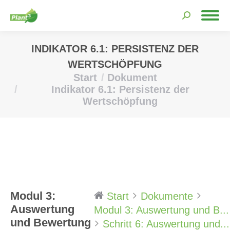
Search:
INDIKATOR 6.1: PERSISTENZ DER
WERTSCHÖPFUNG
Start
Dokument
Sie befinden sich hier:
Indikator 6.1: Persistenz der
Wertschöpfung
Modul 3:
Start
Dokumente
Auswertung
Modul 3: Auswertung und B...
und Bewertung
Schritt 6: Auswertung und...