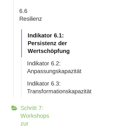
6.6
Resilienz
Indikator 6.1:
Persistenz der
Wertschöpfung
Indikator 6.2:
Anpassungskapazität
Indikator 6.3:
Transformationskapazität
Schritt 7:
Workshops
zur