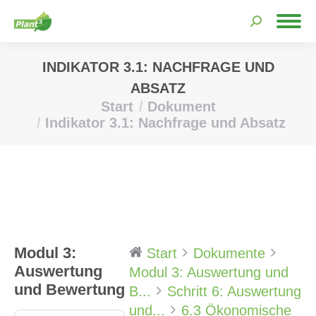
Search:
INDIKATOR 3.1: NACHFRAGE UND
ABSATZ
Start
Dokument
Sie befinden sich hier:
Indikator 3.1: Nachfrage und Absatz
Modul 3:
Start
Dokumente
Auswertung
Modul 3: Auswertung und
und Bewertung
B...
Schritt 6: Auswertung
und...
6.3 Ökonomische