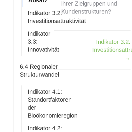
Absatz
ihrer Zielgruppen und
Kundenstrukturen?
Indikator 3.2:
Investitionsattraktivität
Indikator
3.3:
Indikator 3.2:
Navigation
Innovativität
Investitionsattra
→
6.4 Regionaler
Strukturwandel
Indikator 4.1:
Standortfaktoren
der
Bioökonomieregion
Indikator 4.2: